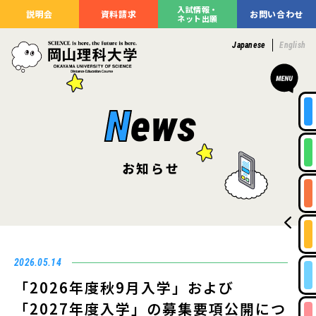
入試情報・
説明会
資料請求
お問い合わせ
ネット出願
Japanese
English
N
ews
お知らせ
2026.05.14
「2026年度秋9月入学」および
「2027年度入学」の募集要項公開につ